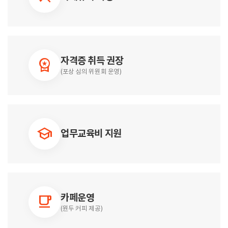
자격증 취득 권장
workspace_premium
(포상 심의 위원회 운영)
school
업무교육비 지원
카페운영
local_cafe
(원두 커피 제공)