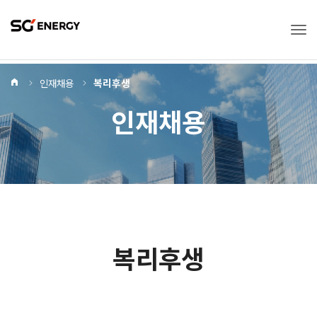
Tog
Home
인재채용
복리후생
인재채용
복리후생