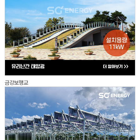
금강보행교