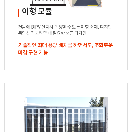
이형 모듈
건물에 BIPV 설치시 발생할 수 있는 이형 소재, 디자인
통합성을 고려할 때 필요한 모듈 디자인
기술적인 최대 용량 배치를 하면서도, 조화로운
마감 구현 가능