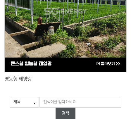
영농형 태양광
검색