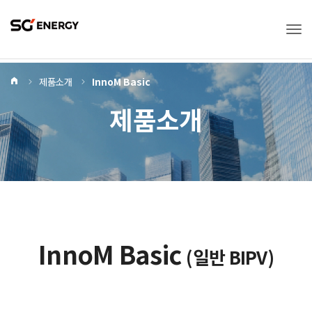
Tog
Home
제품소개
InnoM Basic
제품소개
InnoM Basic
(일반 BIPV)