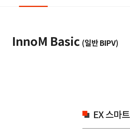
InnoM Basic
(일반 BIPV)
EX 스마