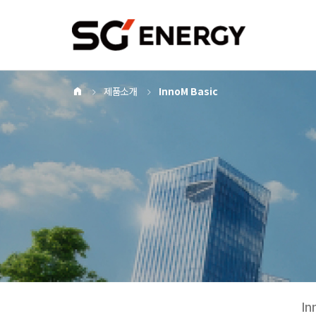
Home
제품소개
InnoM Basic
I