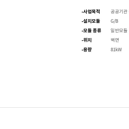
사업목적
공공기관 
설치모듈
G/B
모듈 종류
일반모듈
위치
벽면
용량
81kW