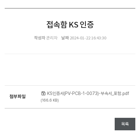
접속함 KS 인증
작성자
날짜
관리자
2024-01-22 16:43:30
KS인증서(PV-PCB-1-0073)-부속서_포함.pdf
첨부파일
(166.6 KB)
목록