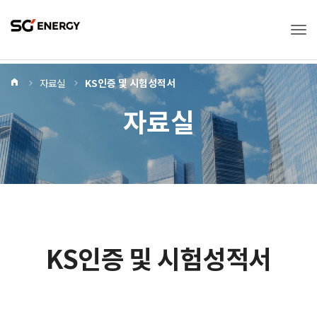
Tog
Home
자료실
KS인증 및 시험성적서
자료실
KS인증 및 시험성적서